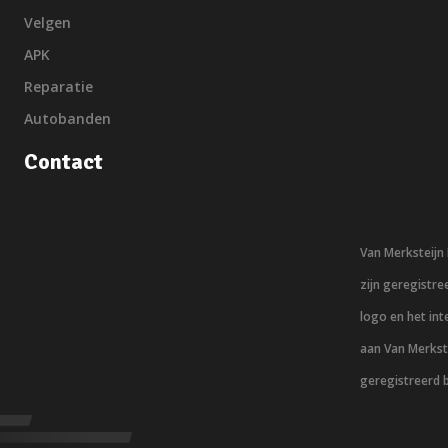
Velgen
APK
Reparatie
Autobanden
Contact
Van Merksteij
zijn geregistr
logo en het in
aan Van Merkst
geregistreerd 