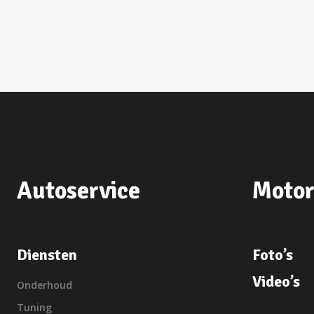
Autoservice
Motor
Diensten
Foto’s
Video’s
Onderhoud
Tuning