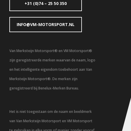
+31 (0)74 – 25 50 350
INFO@VM-MOTORSPORT.NL
Van Merksteijn Motorsport® en VM Motorsport®
zijn geregistreerde merken waarvan de naam, logo
en het intelligente eigendom toebehoort aan Van
Merksteijn Motorsport®. De merken zijn
geregistreerd bij Benelux-Merken Bureau.
Het is niet toegestaan om de naam en beeldmerk
van Van Merksteijn Motorsport en VM Motorsport
te gebruiken in elke vorm of manier zonder vooraf