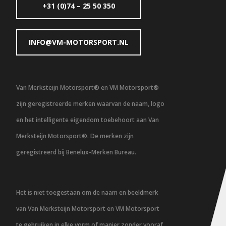
+31 (0)74 – 25 50 350
INFO@VM-MOTORSPORT.NL
Van Merksteijn Motorsport® en VM Motorsport®
zijn geregistreerde merken waarvan de naam, logo
en het intelligente eigendom toebehoort aan Van
Merksteijn Motorsport®. De merken zijn
geregistreerd bij Benelux-Merken Bureau.
Het is niet toegestaan om de naam en beeldmerk
van Van Merksteijn Motorsport en VM Motorsport
te gebruiken in elke vorm of manier zonder vooraf