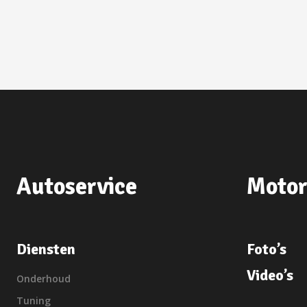
Autoservice
Motor
Diensten
Foto’s
Video’s
Onderhoud
Tuning