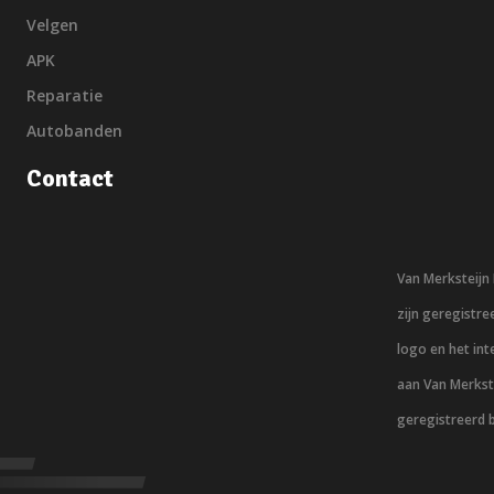
Velgen
APK
Reparatie
Autobanden
Contact
Van Merksteij
zijn geregistr
logo en het in
aan Van Merkst
geregistreerd 