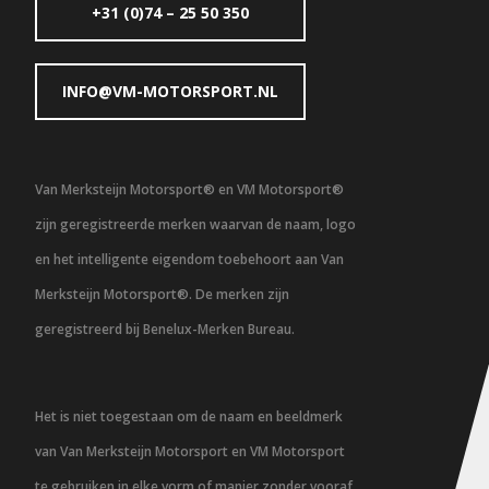
+31 (0)74 – 25 50 350
INFO@VM-MOTORSPORT.NL
Van Merksteijn Motorsport® en VM Motorsport®
zijn geregistreerde merken waarvan de naam, logo
en het intelligente eigendom toebehoort aan Van
Merksteijn Motorsport®. De merken zijn
geregistreerd bij Benelux-Merken Bureau.
Het is niet toegestaan om de naam en beeldmerk
van Van Merksteijn Motorsport en VM Motorsport
te gebruiken in elke vorm of manier zonder vooraf