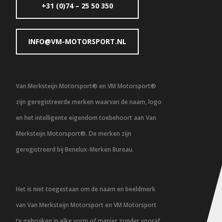
+31 (0)74 – 25 50 350
INFO@VM-MOTORSPORT.NL
Van Merksteijn Motorsport® en VM Motorsport®
zijn geregistreerde merken waarvan de naam, logo
en het intelligente eigendom toebehoort aan Van
Merksteijn Motorsport®. De merken zijn
geregistreerd bij Benelux-Merken Bureau.
Het is niet toegestaan om de naam en beeldmerk
van Van Merksteijn Motorsport en VM Motorsport
te gebruiken in elke vorm of manier zonder vooraf