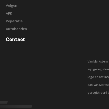
Velgen
APK
Reparatie
Autobanden
Contact
Van Merksteij
zijn geregistr
logo en het in
aan Van Merkst
geregistreerd 