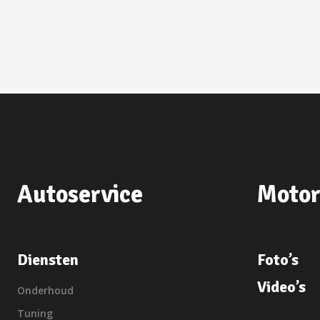
Autoservice
Motor
Diensten
Foto’s
Video’s
Onderhoud
Tuning