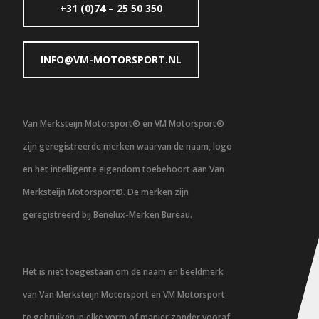
+31 (0)74 – 25 50 350
INFO@VM-MOTORSPORT.NL
Van Merksteijn Motorsport® en VM Motorsport®
zijn geregistreerde merken waarvan de naam, logo
en het intelligente eigendom toebehoort aan Van
Merksteijn Motorsport®. De merken zijn
geregistreerd bij Benelux-Merken Bureau.
Het is niet toegestaan om de naam en beeldmerk
van Van Merksteijn Motorsport en VM Motorsport
te gebruiken in elke vorm of manier zonder vooraf