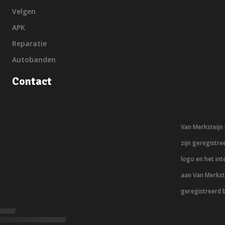
Velgen
APK
Reparatie
Autobanden
Contact
Van Merksteij
zijn geregistr
logo en het in
aan Van Merkst
geregistreerd 