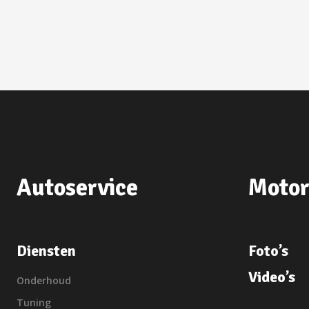
Autoservice
Motor
Diensten
Foto’s
Video’s
Onderhoud
Tuning