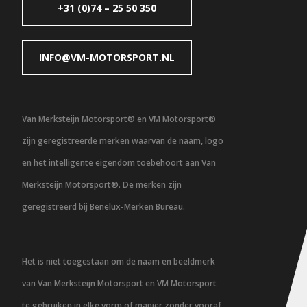
+31 (0)74 – 25 50 350
INFO@VM-MOTORSPORT.NL
Van Merksteijn Motorsport® en VM Motorsport®
zijn geregistreerde merken waarvan de naam, logo
en het intelligente eigendom toebehoort aan Van
Merksteijn Motorsport®. De merken zijn
geregistreerd bij Benelux-Merken Bureau.
Het is niet toegestaan om de naam en beeldmerk
van Van Merksteijn Motorsport en VM Motorsport
te gebruiken in elke vorm of manier zonder vooraf