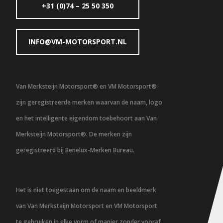
+31 (0)74 – 25 50 350
INFO@VM-MOTORSPORT.NL
Van Merksteijn Motorsport® en VM Motorsport®
zijn geregistreerde merken waarvan de naam, logo
en het intelligente eigendom toebehoort aan Van
Merksteijn Motorsport®. De merken zijn
geregistreerd bij Benelux-Merken Bureau.
Het is niet toegestaan om de naam en beeldmerk
van Van Merksteijn Motorsport en VM Motorsport
te gebruiken in elke vorm of manier zonder vooraf