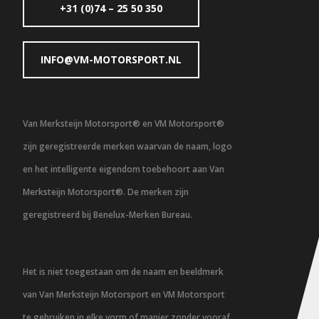
+31 (0)74 – 25 50 350
INFO@VM-MOTORSPORT.NL
Van Merksteijn Motorsport® en VM Motorsport®
zijn geregistreerde merken waarvan de naam, logo
en het intelligente eigendom toebehoort aan Van
Merksteijn Motorsport®. De merken zijn
geregistreerd bij Benelux-Merken Bureau.
Het is niet toegestaan om de naam en beeldmerk
van Van Merksteijn Motorsport en VM Motorsport
te gebruiken in elke vorm of manier zonder vooraf