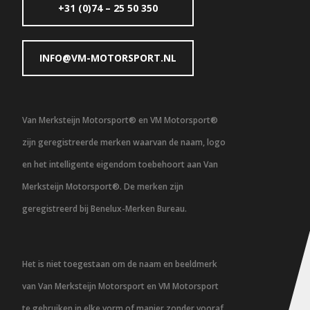
+31 (0)74 – 25 50 350
INFO@VM-MOTORSPORT.NL
Van Merksteijn Motorsport® en VM Motorsport®
zijn geregistreerde merken waarvan de naam, logo
en het intelligente eigendom toebehoort aan Van
Merksteijn Motorsport®. De merken zijn
geregistreerd bij Benelux-Merken Bureau.
Het is niet toegestaan om de naam en beeldmerk
van Van Merksteijn Motorsport en VM Motorsport
te gebruiken in elke vorm of manier zonder vooraf