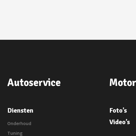
Autoservice
Motor
Diensten
Foto’s
Video’s
Onderhoud
Tuning