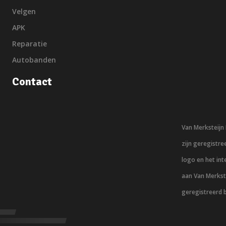
Velgen
APK
Reparatie
Autobanden
Contact
Van Merksteij
zijn geregistr
logo en het in
aan Van Merkst
geregistreerd 