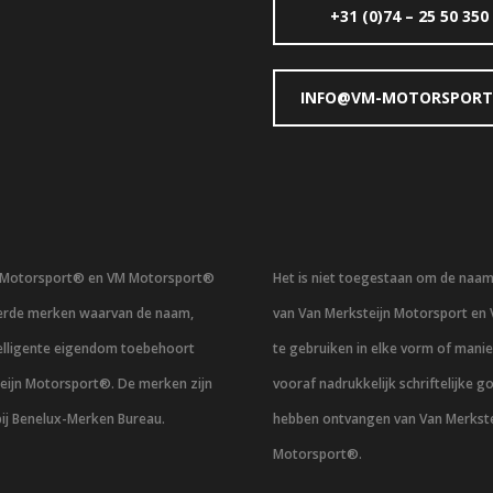
+31 (0)74 – 25 50 350
INFO@VM-MOTORSPORT
n Motorsport® en VM Motorsport®
Het is niet toegestaan om de naa
eerde merken waarvan de naam,
van Van Merksteijn Motorsport en
telligente eigendom toebehoort
te gebruiken in elke vorm of mani
eijn Motorsport®. De merken zijn
vooraf nadrukkelijk schriftelijke g
bij Benelux-Merken Bureau.
hebben ontvangen van Van Merkste
Motorsport®.