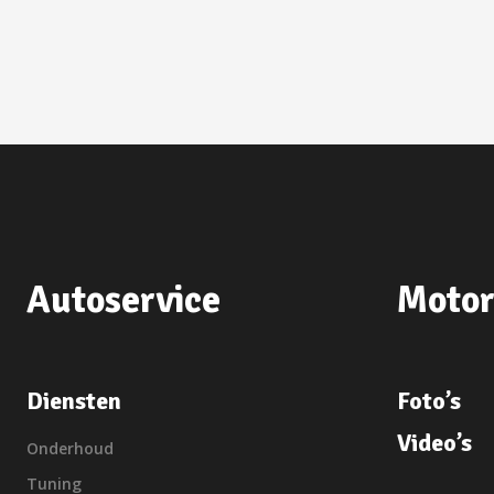
Autoservice
Motor
Diensten
Foto’s
Video’s
Onderhoud
Tuning