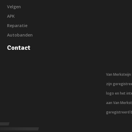
Velgen
APK
Reparatie
Autobanden
Contact
Van Merksteij
zijn geregistr
logo en het in
aan Van Merkst
geregistreerd 