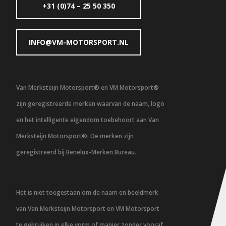
+31 (0)74 – 25 50 350
INFO@VM-MOTORSPORT.NL
Van Merksteijn Motorsport® en VM Motorsport®
zijn geregistreerde merken waarvan de naam, logo
en het intelligente eigendom toebehoort aan Van
Merksteijn Motorsport®. De merken zijn
geregistreerd bij Benelux-Merken Bureau.
Het is niet toegestaan om de naam en beeldmerk
van Van Merksteijn Motorsport en VM Motorsport
te gebruiken in elke vorm of manier zonder vooraf