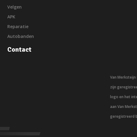
Velgen
APK
Reparatie
Autobanden
Contact
Van Merksteij
zijn geregistr
logo en het in
aan Van Merkst
geregistreerd 