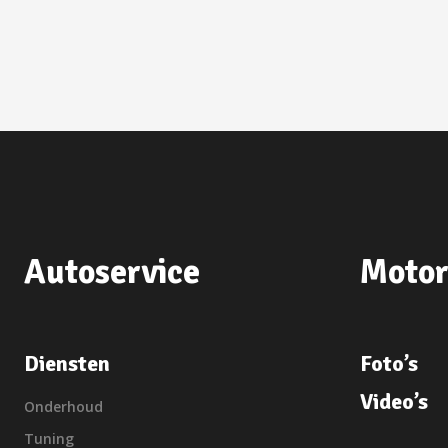
Autoservice
Motor
Diensten
Foto’s
Video’s
Onderhoud
Tuning