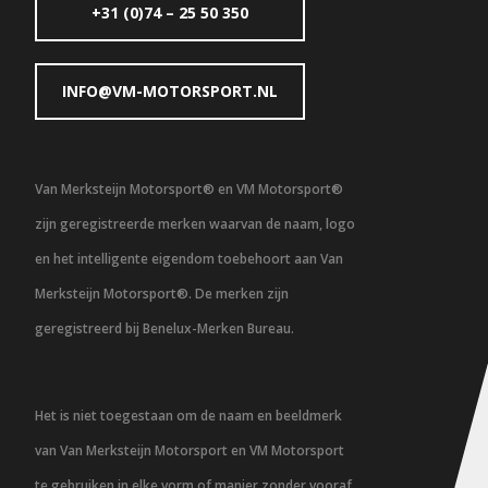
+31 (0)74 – 25 50 350
INFO@VM-MOTORSPORT.NL
Van Merksteijn Motorsport® en VM Motorsport®
zijn geregistreerde merken waarvan de naam, logo
en het intelligente eigendom toebehoort aan Van
Merksteijn Motorsport®. De merken zijn
geregistreerd bij Benelux-Merken Bureau.
Het is niet toegestaan om de naam en beeldmerk
van Van Merksteijn Motorsport en VM Motorsport
te gebruiken in elke vorm of manier zonder vooraf