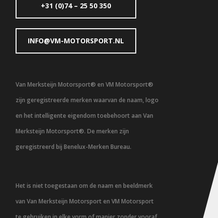
+31 (0)74 – 25 50 350
INFO@VM-MOTORSPORT.NL
Van Merksteijn Motorsport® en VM Motorsport®
zijn geregistreerde merken waarvan de naam, logo
en het intelligente eigendom toebehoort aan Van
Merksteijn Motorsport®. De merken zijn
geregistreerd bij Benelux-Merken Bureau.
Het is niet toegestaan om de naam en beeldmerk
van Van Merksteijn Motorsport en VM Motorsport
te gebruiken in elke vorm of manier zonder vooraf