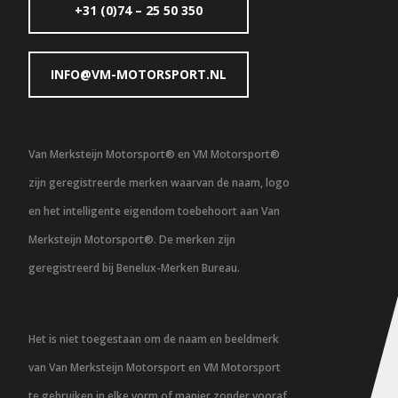
+31 (0)74 – 25 50 350
INFO@VM-MOTORSPORT.NL
Van Merksteijn Motorsport® en VM Motorsport®
zijn geregistreerde merken waarvan de naam, logo
en het intelligente eigendom toebehoort aan Van
Merksteijn Motorsport®. De merken zijn
geregistreerd bij Benelux-Merken Bureau.
Het is niet toegestaan om de naam en beeldmerk
van Van Merksteijn Motorsport en VM Motorsport
te gebruiken in elke vorm of manier zonder vooraf