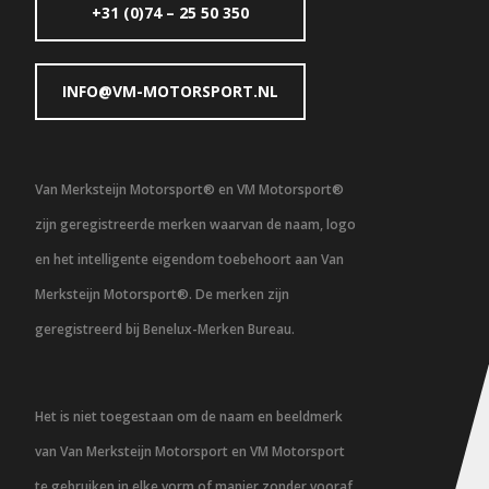
+31 (0)74 – 25 50 350
INFO@VM-MOTORSPORT.NL
Van Merksteijn Motorsport® en VM Motorsport®
zijn geregistreerde merken waarvan de naam, logo
en het intelligente eigendom toebehoort aan Van
Merksteijn Motorsport®. De merken zijn
geregistreerd bij Benelux-Merken Bureau.
Het is niet toegestaan om de naam en beeldmerk
van Van Merksteijn Motorsport en VM Motorsport
te gebruiken in elke vorm of manier zonder vooraf