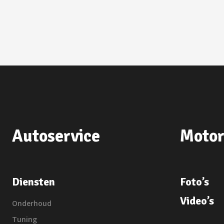
Autoservice
Motor
Diensten
Foto’s
Video’s
Onderhoud
Tuning