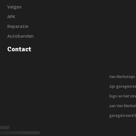
Velgen
APK
Reparatie
Autobanden
Contact
Van Merksteij
zijn geregistr
logo en het in
aan Van Merkst
geregistreerd 