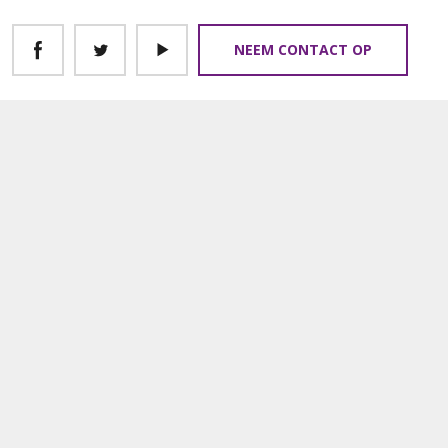
NEEM CONTACT OP