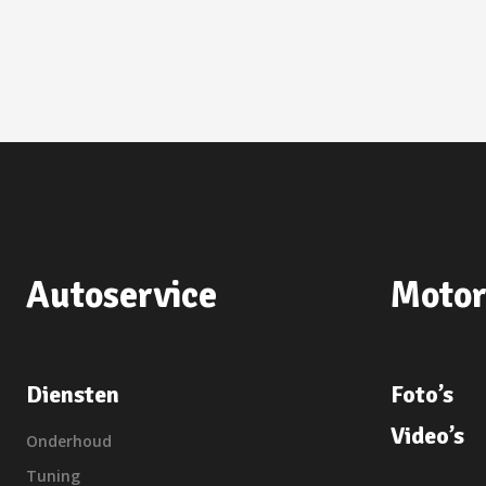
Autoservice
Motor
Diensten
Foto’s
Video’s
Onderhoud
Tuning