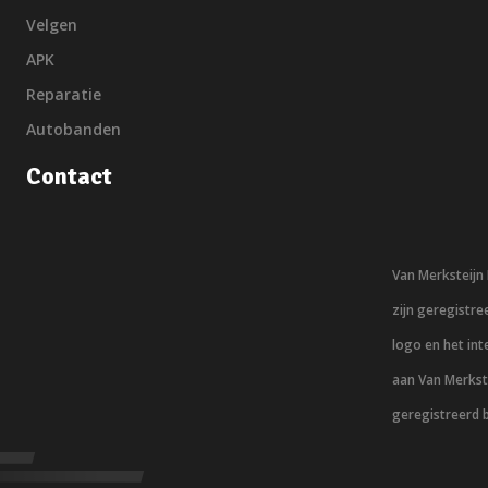
Velgen
APK
Reparatie
Autobanden
Contact
Van Merksteij
zijn geregistr
logo en het in
aan Van Merkst
geregistreerd 