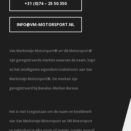
+31 (0)74 – 25 50 350
INFO@VM-MOTORSPORT.NL
Van Merksteijn Motorsport® en VM Motorsport®
zijn geregistreerde merken waarvan de naam, logo
en het intelligente eigendom toebehoort aan Van
Merksteijn Motorsport®. De merken zijn
geregistreerd bij Benelux-Merken Bureau.
Het is niet toegestaan om de naam en beeldmerk
van Van Merksteijn Motorsport en VM Motorsport
te gebruiken in elke vorm of manier zonder vooraf