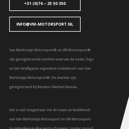
+31 (0)74 – 25 50 350
INFO@VM-MOTORSPORT.NL
Van Merksteijn Motorsport® en VM Motorsport®
zijn geregistreerde merken waarvan de naam, logo
en het intelligente eigendom toebehoort aan Van
Merksteijn Motorsport®. De merken zijn
geregistreerd bij Benelux-Merken Bureau.
Het is niet toegestaan om de naam en beeldmerk
van Van Merksteijn Motorsport en VM Motorsport
te gebruiken in elke vorm of manier zonder vooraf