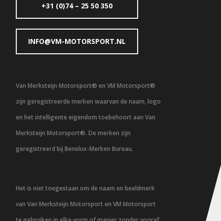
+31 (0)74 – 25 50 350
INFO@VM-MOTORSPORT.NL
Van Merksteijn Motorsport® en VM Motorsport®
zijn geregistreerde merken waarvan de naam, logo
en het intelligente eigendom toebehoort aan Van
Merksteijn Motorsport®. De merken zijn
geregistreerd bij Benelux-Merken Bureau.
Het is niet toegestaan om de naam en beeldmerk
van Van Merksteijn Motorsport en VM Motorsport
te gebruiken in elke vorm of manier zonder vooraf