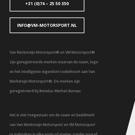
+31 (0)74 – 25 50 350
INFO@VM-MOTORSPORT.NL
Van Merksteijn Motorsport® en VM Motorsport®
zijn geregistreerde merken waarvan de naam, logo
en het intelligente eigendom toebehoort aan Van
Merksteijn Motorsport®. De merken zijn
geregistreerd bij Benelux-Merken Bureau.
Het is niet toegestaan om de naam en beeldmerk
van Van Merksteijn Motorsport en VM Motorsport
te gebruiken in elke vorm of manier zonder vooraf