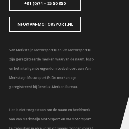
+31 (0)74 – 25 50 350
INFO@VM-MOTORSPORT.NL
Van Merksteijn Motorsport® en VM Motorsport®
zijn geregistreerde merken waarvan de naam, logo
en het intelligente eigendom toebehoort aan Van
Merksteijn Motorsport®. De merken zijn
geregistreerd bij Benelux-Merken Bureau.
Het is niet toegestaan om de naam en beeldmerk
van Van Merksteijn Motorsport en VM Motorsport
te gebruiken in elke vorm of manier zonder vooraf