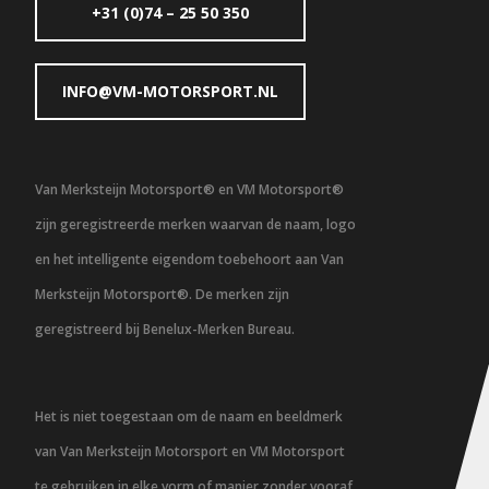
+31 (0)74 – 25 50 350
INFO@VM-MOTORSPORT.NL
Van Merksteijn Motorsport® en VM Motorsport®
zijn geregistreerde merken waarvan de naam, logo
en het intelligente eigendom toebehoort aan Van
Merksteijn Motorsport®. De merken zijn
geregistreerd bij Benelux-Merken Bureau.
Het is niet toegestaan om de naam en beeldmerk
van Van Merksteijn Motorsport en VM Motorsport
te gebruiken in elke vorm of manier zonder vooraf