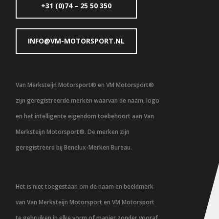
+31 (0)74 – 25 50 350
INFO@VM-MOTORSPORT.NL
Van Merksteijn Motorsport® en VM Motorsport®
zijn geregistreerde merken waarvan de naam, logo
en het intelligente eigendom toebehoort aan Van
Merksteijn Motorsport®. De merken zijn
geregistreerd bij Benelux-Merken Bureau.
Het is niet toegestaan om de naam en beeldmerk
van Van Merksteijn Motorsport en VM Motorsport
te gebruiken in elke vorm of manier zonder vooraf