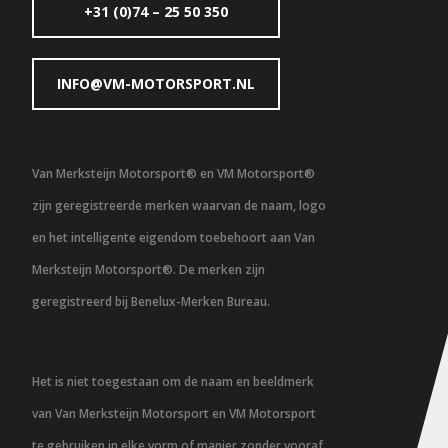
+31 (0)74 – 25 50 350
INFO@VM-MOTORSPORT.NL
Van Merksteijn Motorsport® en VM Motorsport®
zijn geregistreerde merken waarvan de naam, logo
en het intelligente eigendom toebehoort aan Van
Merksteijn Motorsport®. De merken zijn
geregistreerd bij Benelux-Merken Bureau.
Het is niet toegestaan om de naam en beeldmerk
van Van Merksteijn Motorsport en VM Motorsport
te gebruiken in elke vorm of manier zonder vooraf