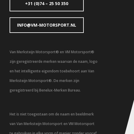
+31 (0)74 – 25 50 350
INFO@VM-MOTORSPORT.NL
Van Merksteijn Motorsport® en VM Motorsport®
zijn geregistreerde merken waarvan de naam, logo
en het intelligente eigendom toebehoort aan Van
Merksteijn Motorsport®. De merken zijn
geregistreerd bij Benelux-Merken Bureau.
Het is niet toegestaan om de naam en beeldmerk
van Van Merksteijn Motorsport en VM Motorsport
te gebruiken in elke vorm of manier zonder vooraf