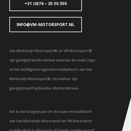
+31 (0)74 – 25 50 350
INFO@VM-MOTORSPORT.NL
Van Merksteijn Motorsport® en VM Motorsport®
zijn geregistreerde merken waarvan de naam, logo
en het intelligente eigendom toebehoort aan Van
Merksteijn Motorsport®. De merken zijn
geregistreerd bij Benelux-Merken Bureau.
Het is niet toegestaan om de naam en beeldmerk
van Van Merksteijn Motorsport en VM Motorsport
te gebruiken in elke vorm of manier zonder vooraf