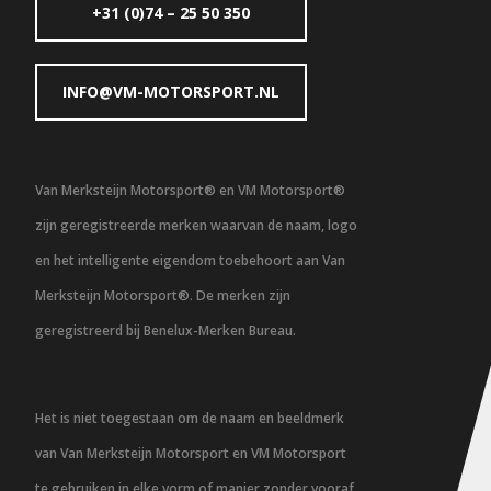
+31 (0)74 – 25 50 350
INFO@VM-MOTORSPORT.NL
Van Merksteijn Motorsport® en VM Motorsport®
zijn geregistreerde merken waarvan de naam, logo
en het intelligente eigendom toebehoort aan Van
Merksteijn Motorsport®. De merken zijn
geregistreerd bij Benelux-Merken Bureau.
Het is niet toegestaan om de naam en beeldmerk
van Van Merksteijn Motorsport en VM Motorsport
te gebruiken in elke vorm of manier zonder vooraf