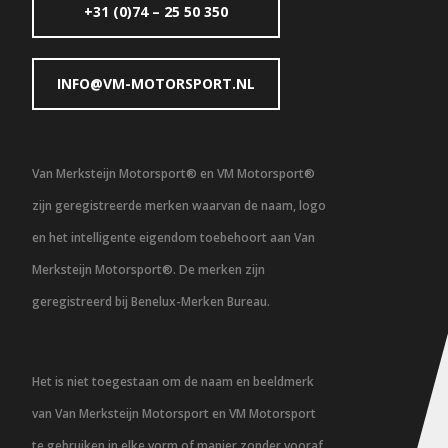
+31 (0)74 – 25 50 350
INFO@VM-MOTORSPORT.NL
Van Merksteijn Motorsport® en VM Motorsport®
zijn geregistreerde merken waarvan de naam, logo
en het intelligente eigendom toebehoort aan Van
Merksteijn Motorsport®. De merken zijn
geregistreerd bij Benelux-Merken Bureau.
Het is niet toegestaan om de naam en beeldmerk
van Van Merksteijn Motorsport en VM Motorsport
te gebruiken in elke vorm of manier zonder vooraf