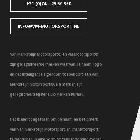
+31 (0)74 – 25 50 350
INFO@VM-MOTORSPORT.NL
Van Merksteijn Motorsport® en VM Motorsport®
zijn geregistreerde merken waarvan de naam, logo
en het intelligente eigendom toebehoort aan Van
Merksteijn Motorsport®. De merken zijn
geregistreerd bij Benelux-Merken Bureau.
Het is niet toegestaan om de naam en beeldmerk
van Van Merksteijn Motorsport en VM Motorsport
te gebruiken in elke vorm of manier zonder vooraf