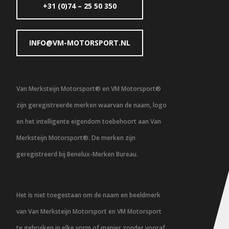
+31 (0)74 – 25 50 350
INFO@VM-MOTORSPORT.NL
Van Merksteijn Motorsport® en VM Motorsport®
zijn geregistreerde merken waarvan de naam, logo
en het intelligente eigendom toebehoort aan Van
Merksteijn Motorsport®. De merken zijn
geregistreerd bij Benelux-Merken Bureau.
Het is niet toegestaan om de naam en beeldmerk
van Van Merksteijn Motorsport en VM Motorsport
te gebruiken in elke vorm of manier zonder vooraf