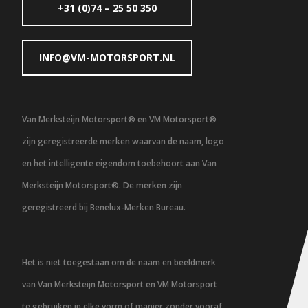
+31 (0)74 – 25 50 350
INFO@VM-MOTORSPORT.NL
Van Merksteijn Motorsport® en VM Motorsport®
zijn geregistreerde merken waarvan de naam, logo
en het intelligente eigendom toebehoort aan Van
Merksteijn Motorsport®. De merken zijn
geregistreerd bij Benelux-Merken Bureau.
Het is niet toegestaan om de naam en beeldmerk
van Van Merksteijn Motorsport en VM Motorsport
te gebruiken in elke vorm of manier zonder vooraf