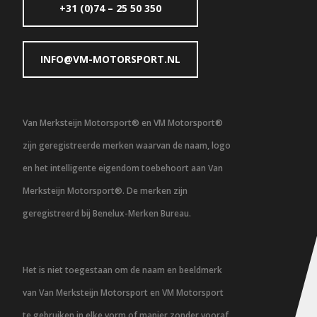
+31 (0)74 – 25 50 350
INFO@VM-MOTORSPORT.NL
Van Merksteijn Motorsport® en VM Motorsport®
zijn geregistreerde merken waarvan de naam, logo
en het intelligente eigendom toebehoort aan Van
Merksteijn Motorsport®. De merken zijn
geregistreerd bij Benelux-Merken Bureau.
Het is niet toegestaan om de naam en beeldmerk
van Van Merksteijn Motorsport en VM Motorsport
te gebruiken in elke vorm of manier zonder vooraf