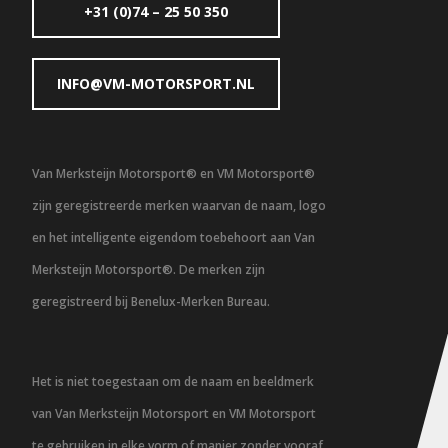
+31 (0)74 – 25 50 350
INFO@VM-MOTORSPORT.NL
Van Merksteijn Motorsport® en VM Motorsport®
zijn geregistreerde merken waarvan de naam, logo
en het intelligente eigendom toebehoort aan Van
Merksteijn Motorsport®. De merken zijn
geregistreerd bij Benelux-Merken Bureau.
Het is niet toegestaan om de naam en beeldmerk
van Van Merksteijn Motorsport en VM Motorsport
te gebruiken in elke vorm of manier zonder vooraf