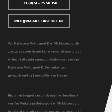
+31 (0)74 – 25 50 350
INFO@VM-MOTORSPORT.NL
Van Merksteijn Motorsport® en VM Motorsport®
zijn geregistreerde merken waarvan de naam, logo
en het intelligente eigendom toebehoort aan Van
Merksteijn Motorsport®. De merken zijn
geregistreerd bij Benelux-Merken Bureau.
Het is niet toegestaan om de naam en beeldmerk
van Van Merksteijn Motorsport en VM Motorsport
te gebruiken in elke vorm of manier zonder vooraf