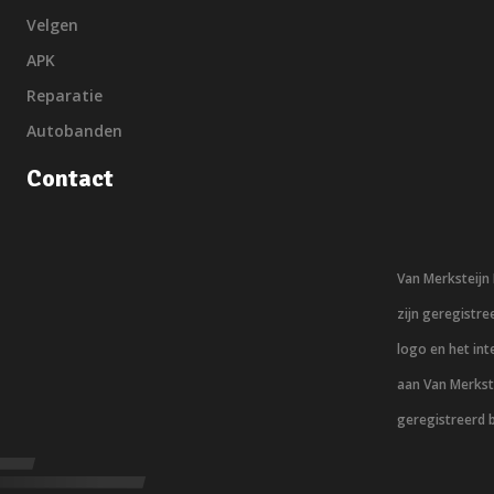
Velgen
APK
Reparatie
Autobanden
Contact
Van Merksteij
zijn geregistr
logo en het in
aan Van Merkst
geregistreerd 