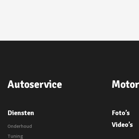
Autoservice
Motor
Diensten
Foto’s
Video’s
Onderhoud
Tuning