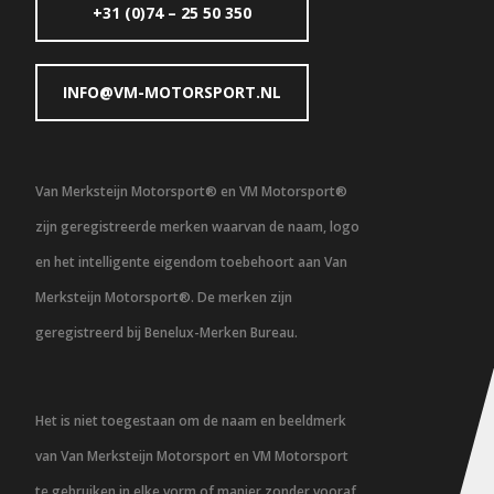
+31 (0)74 – 25 50 350
INFO@VM-MOTORSPORT.NL
Van Merksteijn Motorsport® en VM Motorsport®
zijn geregistreerde merken waarvan de naam, logo
en het intelligente eigendom toebehoort aan Van
Merksteijn Motorsport®. De merken zijn
geregistreerd bij Benelux-Merken Bureau.
Het is niet toegestaan om de naam en beeldmerk
van Van Merksteijn Motorsport en VM Motorsport
te gebruiken in elke vorm of manier zonder vooraf