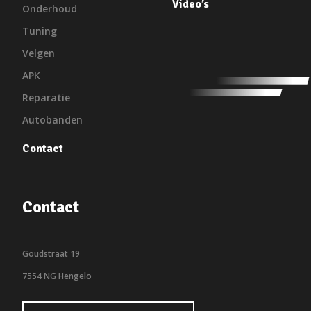
Video’s
Onderhoud
Tuning
Velgen
APK
Reparatie
Autobanden
Contact
Contact
Goudstraat 19
7554 NG Hengelo