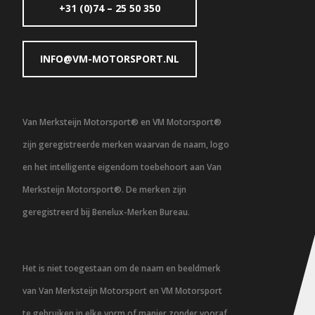
+31 (0)74 – 25 50 350
INFO@VM-MOTORSPORT.NL
Van Merksteijn Motorsport® en VM Motorsport®
zijn geregistreerde merken waarvan de naam, logo
en het intelligente eigendom toebehoort aan Van
Merksteijn Motorsport®. De merken zijn
geregistreerd bij Benelux-Merken Bureau.
Het is niet toegestaan om de naam en beeldmerk
van Van Merksteijn Motorsport en VM Motorsport
te gebruiken in elke vorm of manier zonder vooraf