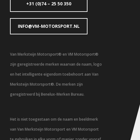
+31 (0)74 – 25 50 350
INFO@VM-MOTORSPORT.NL
Van Merksteijn Motorsport® en VM Motorsport®
zijn geregistreerde merken waarvan de naam, logo
en het intelligente eigendom toebehoort aan Van
Merksteijn Motorsport®. De merken zijn
geregistreerd bij Benelux-Merken Bureau.
Het is niet toegestaan om de naam en beeldmerk
van Van Merksteijn Motorsport en VM Motorsport
te gebruiken in elke vorm of manier zonder vooraf