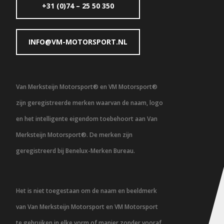
+31 (0)74 – 25 50 350
INFO@VM-MOTORSPORT.NL
Van Merksteijn Motorsport® en VM Motorsport®
zijn geregistreerde merken waarvan de naam, logo
en het intelligente eigendom toebehoort aan Van
Merksteijn Motorsport®. De merken zijn
geregistreerd bij Benelux-Merken Bureau.
Het is niet toegestaan om de naam en beeldmerk
van Van Merksteijn Motorsport en VM Motorsport
te gebruiken in elke vorm of manier zonder vooraf