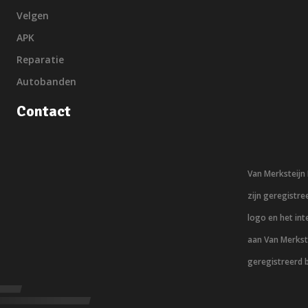
Velgen
APK
Reparatie
Autobanden
Contact
Van Merksteij
zijn geregistr
logo en het in
aan Van Merkst
geregistreerd 