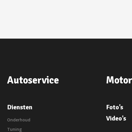
Autoservice
Motor
Diensten
Foto’s
Video’s
Onderhoud
Tuning