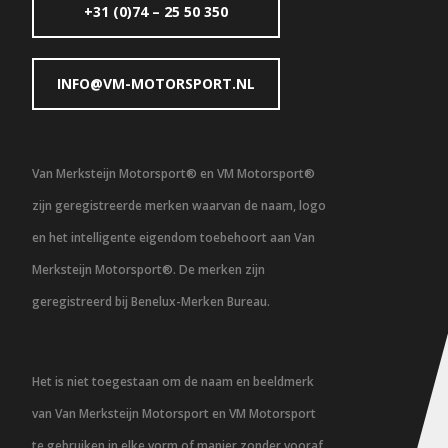
+31 (0)74 – 25 50 350
INFO@VM-MOTORSPORT.NL
Van Merksteijn Motorsport® en VM Motorsport®
zijn geregistreerde merken waarvan de naam, logo
en het intelligente eigendom toebehoort aan Van
Merksteijn Motorsport®. De merken zijn
geregistreerd bij Benelux-Merken Bureau.
Het is niet toegestaan om de naam en beeldmerk
van Van Merksteijn Motorsport en VM Motorsport
te gebruiken in elke vorm of manier zonder vooraf