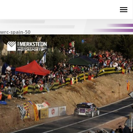
wrc-spain-50