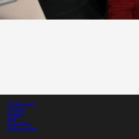
Onderhoud
Tuning
Velgen
APK
Reparatie
Autobanden