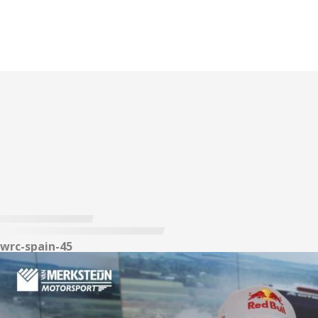
wrc-spain-45