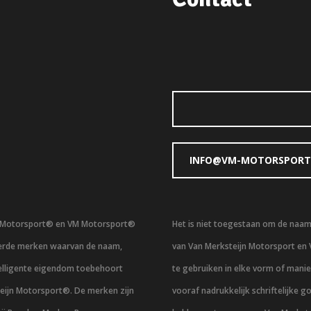
INFO@VM-MOTORSPORT
n Motorsport® en VM Motorsport®
Het is niet toegestaan om de naa
eerde merken waarvan de naam,
van Van Merksteijn Motorsport en
telligente eigendom toebehoort
te gebruiken in elke vorm of mani
eijn Motorsport®. De merken zijn
vooraf nadrukkelijk schriftelijke g