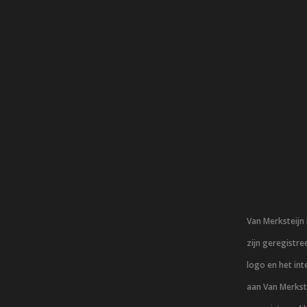
Van Merksteij
zijn geregistr
logo en het in
aan Van Merkst